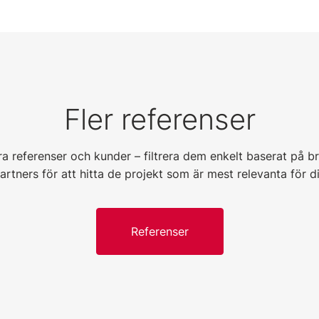
Fler referenser
ra referenser och kunder – filtrera dem enkelt baserat på b
artners för att hitta de projekt som är mest relevanta för d
Referenser