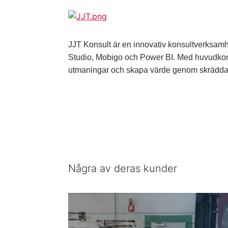
JJT Konsult är en innovativ konsultverksam
Studio, Mobigo och Power BI. Med huvudkontor
utmaningar och skapa värde genom skräddar
Några av deras kunder