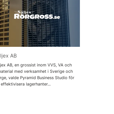
ljex AB
ljex AB, en grossist inom VVS, VA och
material med verksamhet i Sverige och
rge, valde Pyramid Business Studio för
 effektivisera lagerhanter...