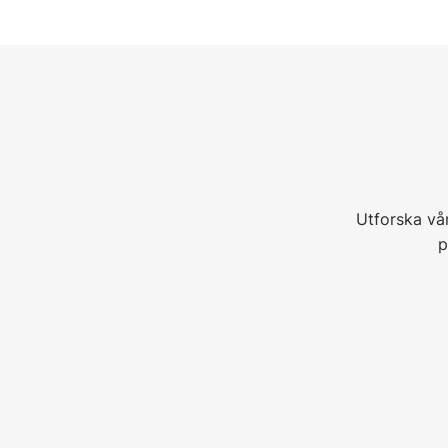
Utforska vå
p