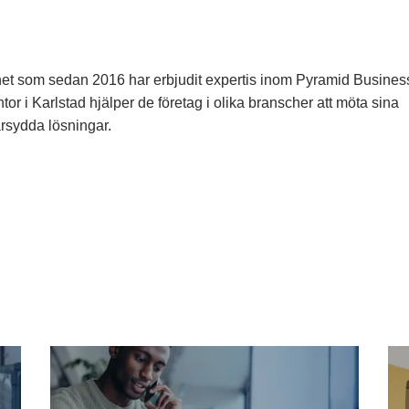
het som sedan 2016 har erbjudit expertis inom Pyramid Busines
 i Karlstad hjälper de företag i olika branscher att möta sina
sydda lösningar.