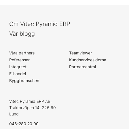
Om Vitec Pyramid ERP
Vår blogg
Våra partners
Teamviewer
Referenser
Kundservicesidorna
Integritet
Partnercentral
E-handel
Byggbranschen
Vitec Pyramid ERP AB,
Traktorvägen 14, 226 60
Lund
046-280 20 00