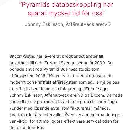
Pyramids databaskoppling har
sparat mycket tid för oss
Johnny Eskilsson, Affärsutvecklare/VD
Bitcom/Seths har levererat bredbandstjänster till
privathushåll och företag i Sverige sedan år 2000. De
började använda Pyramid Business studio som
affärssystem 2016. ”Kravet var att det skulle vara ett
modernt och kraftfullt affärssystem som skulle hjälpa oss
att effektivisera kund och faktureringsflöden” säger
Johnny Eskilsson, Affärsutvecklare/VD på Bitcom. De hade
speciella krav på kontraktsfakturering då de har många
kunder med löpande avtal som faktureras i månads,
kvartals eller års -intervaller. Även serviceorderhanteringen
var viktig, för att möjliggöra effektivare serviceflöden för
deras fälttekniker.