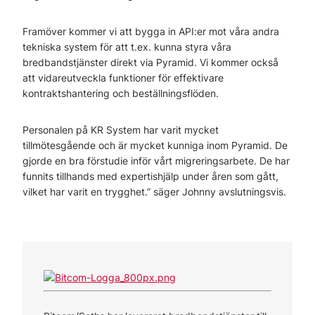
Framöver kommer vi att bygga in API:er mot våra andra
tekniska system för att t.ex. kunna styra våra
bredbandstjänster direkt via Pyramid. Vi kommer också
att vidareutveckla funktioner för effektivare
kontraktshantering och beställningsflöden.
Personalen på KR System har varit mycket
tillmötesgående och är mycket kunniga inom Pyramid. De
gjorde en bra förstudie inför vårt migreringsarbete. De har
funnits tillhands med expertishjälp under åren som gått,
vilket har varit en trygghet.” säger Johnny avslutningsvis.