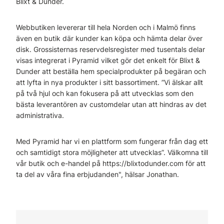
Blixt & Dunder.
Webbutiken levererar till hela Norden och i Malmö finns
även en butik där kunder kan köpa och hämta delar över
disk. Grossisternas reservdelsregister med tusentals delar
visas integrerat i Pyramid vilket gör det enkelt för Blixt &
Dunder att beställa hem specialprodukter på begäran och
att lyfta in nya produkter i sitt bassortiment. ”Vi älskar allt
på två hjul och kan fokusera på att utvecklas som den
bästa leverantören av customdelar utan att hindras av det
administrativa.
Med Pyramid har vi en plattform som fungerar från dag ett
och samtidigt stora möjligheter att utvecklas”. Välkomna till
vår butik och e-handel på https://blixtodunder.com för att
ta del av våra fina erbjudanden", hälsar Jonathan.