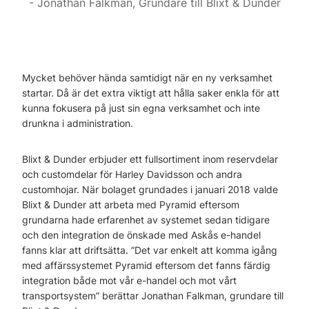
Jonathan Falkman, Grundare till Blixt & Dunder
Mycket behöver hända samtidigt när en ny verksamhet
startar. Då är det extra viktigt att hålla saker enkla för att
kunna fokusera på just sin egna verksamhet och inte
drunkna i administration.
Blixt & Dunder erbjuder ett fullsortiment inom reservdelar
och customdelar för Harley Davidsson och andra
customhojar. När bolaget grundades i januari 2018 valde
Blixt & Dunder att arbeta med Pyramid eftersom
grundarna hade erfarenhet av systemet sedan tidigare
och den integration de önskade med Askås e-handel
fanns klar att driftsätta. ”Det var enkelt att komma igång
med affärssystemet Pyramid eftersom det fanns färdig
integration både mot vår e-handel och mot vårt
transportsystem” berättar Jonathan Falkman, grundare till