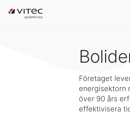
Bolide
Företaget lever
energisektorn 
över 90 års erf
effektivisera t