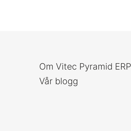
Om Vitec Pyramid ER
Vår blogg