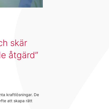
ch skär
de åtgärd
nta kraftlösningar. De
fte att skapa rätt