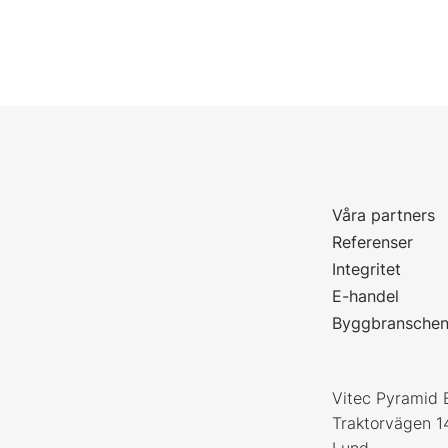
Våra partners
P
Referenser
Integritet
E-handel
Byggbransche
Vitec Pyramid 
Traktorvägen 1