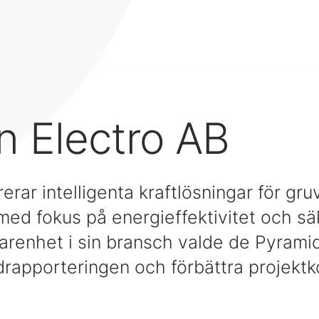
n Electro AB
erar intelligenta kraftlösningar för gru
med fokus på energieffektivitet och s
arenhet i sin bransch valde de Pyramid
idrapporteringen och förbättra projektk