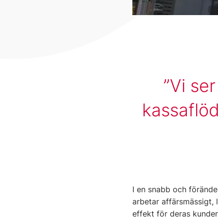
Vi se
kassaflöd
I en snabb och föränder
arbetar affärsmässigt, 
effekt för deras kunder