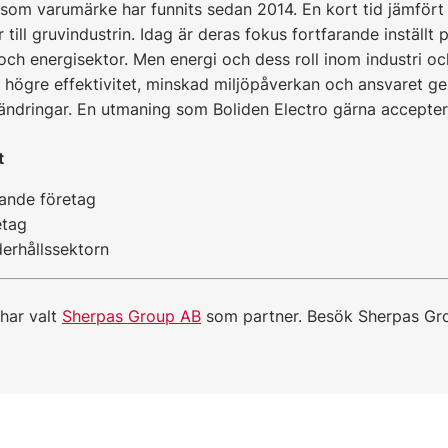
 som varumärke har funnits sedan 2014. En kort tid jämför
till gruvindustrin. Idag är deras fokus fortfarande inställt p
- och energisektor. Men energi och dess roll inom industri o
å högre effektivitet, minskad miljöpåverkan och ansvaret 
rändringar. En utmaning som Boliden Electro gärna accepter
t
ande företag
etag
erhållssektorn
 har valt
Sherpas Group AB
som partner. Besök Sherpas Gr