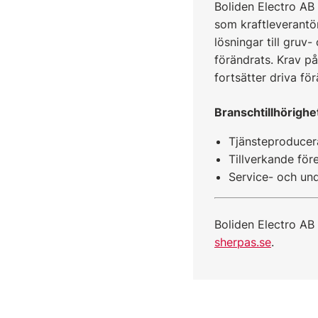
Boliden Electro AB
som kraftleverantör 
lösningar till gruv
förändrats. Krav p
fortsätter driva fö
Branschtillhörighe
Tjänsteproducer
Tillverkande för
Service- och und
Boliden Electro AB
sherpas.se
.