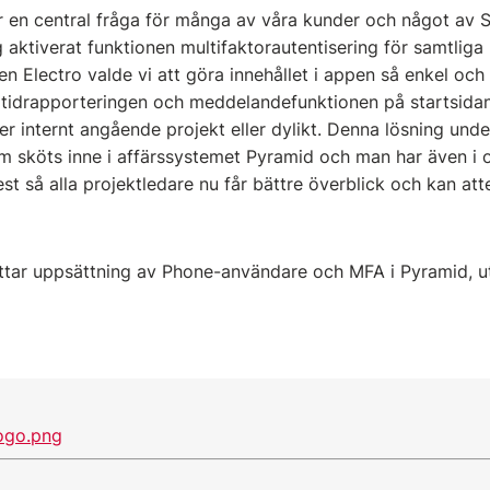
r en central fråga för många av våra kunder och något av S
aktiverat funktionen multifaktorautentisering för samtlig
n Electro valde vi att göra innehållet i appen så enkel oc
l tidrapporteringen och meddelandefunktionen på startsidan
r internt angående projekt eller dylikt. Denna lösning unde
om sköts inne i affärssystemet Pyramid och man har även i 
t så alla projektledare nu får bättre överblick och kan atte
tar uppsättning av Phone-användare och MFA i Pyramid, u