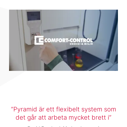
Pyramid är ett flexibelt system som
det går att arbeta mycket brett i