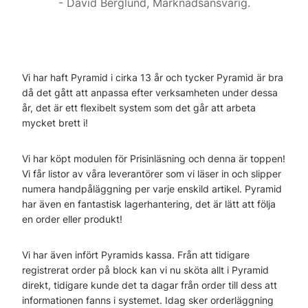
David Berglund, Marknadsansvarig.
Vi har haft Pyramid i cirka 13 år och tycker Pyramid är bra
då det gått att anpassa efter verksamheten under dessa
år, det är ett flexibelt system som det går att arbeta
mycket brett i!
Vi har köpt modulen för Prisinläsning och denna är toppen!
Vi får listor av våra leverantörer som vi läser in och slipper
numera handpåläggning per varje enskild artikel. Pyramid
har även en fantastisk lagerhantering, det är lätt att följa
en order eller produkt!
Vi har även infört Pyramids kassa. Från att tidigare
registrerat order på block kan vi nu sköta allt i Pyramid
direkt, tidigare kunde det ta dagar från order till dess att
informationen fanns i systemet. Idag sker orderläggning