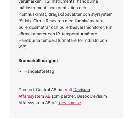
varumärken: TSI Instruments, handburna
mätinstrument inom ventilation och
inomhusklimat, dragskåpsvakter och styrsystem
för lab. Cirrus Research med ljudnivåmätare,
bullerdosimetrar och bullerbesvärsmonitorer. Flir,
värmekameror och IR-temperaturmätare.
Handburna temperaturmätare för industri och
VVS.
Branschtillhörighet
Handelsföretag
Comfort-Control AB har valt
Devisum
Affärssystem AB
som partner. Besök Devisum
Affärssystem AB på
devisum.se
.