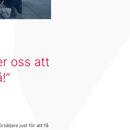
r oss att
å!
säljare just för att få