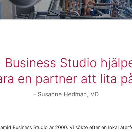
 Business Studio hjälpe
ara en partner att lita p
Susanne Hedman, VD
mid Business Studio år 2000. Vi sökte efter en lokal återför