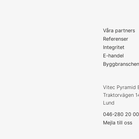
Våra partners
P
Referenser
Integritet
E-handel
Byggbransche
Vitec Pyramid 
Traktorvägen 1
Lund
046-280 20 0
Mejla till oss