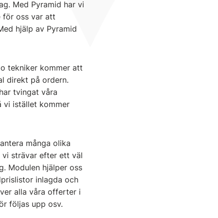
dag. Med Pyramid har vi
 för oss var att
 Med hjälp av Pyramid
nio tekniker kommer att
al direkt på ordern.
har tvingat våra
 vi istället kommer
antera många olika
vi strävar efter ett väl
ng. Modulen hjälper oss
dprislistor inlagda och
ver alla våra offerter i
ör följas upp osv.