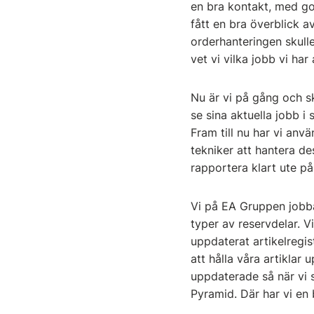
en bra kontakt, med go
fått en bra överblick a
orderhanteringen skull
vet vi vilka jobb vi har
Nu är vi på gång och s
se sina aktuella jobb i
Fram till nu har vi anv
tekniker att hantera d
rapportera klart ute på
Vi på EA Gruppen jobb
typer av reservdelar. V
uppdaterat artikelregis
att hålla våra artiklar 
uppdaterade så när vi skr
Pyramid. Där har vi en 