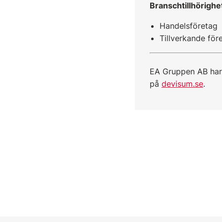
Branschtillhörighe
Handelsföretag
Tillverkande för
EA Gruppen AB har
på
devisum.se
.