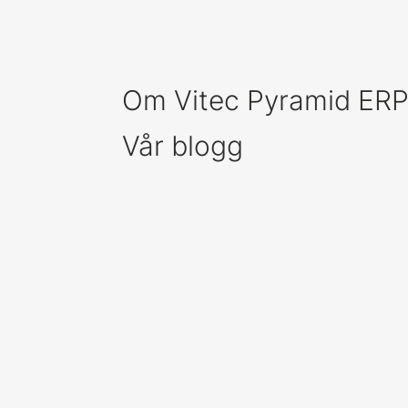
Om Vitec Pyramid ER
Vår blogg