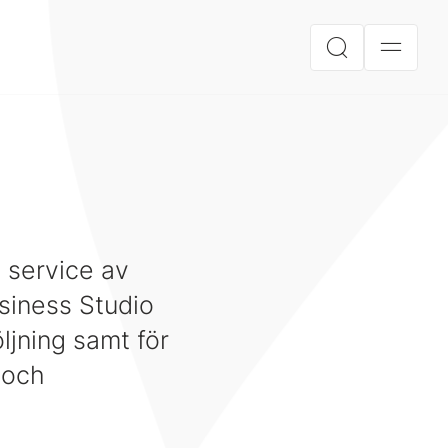
h service av
siness Studio
ljning samt för
r och