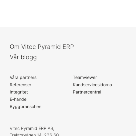
Om Vitec Pyramid ERP
Vår blogg
Våra partners
Teamviewer
Referenser
Kundservicesidorna
Integritet
Partnercentral
E-handel
Byggbranschen
Vitec Pyramid ERP AB,
Traktorvägen 14, 226 60