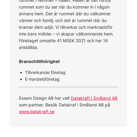
rummet i hemmet – hallen. Hallen är det första
rummet som du ser när du kommer in i någon
annans hem. Det är rummet där du välkomnar
vänner och familj, och det är rummet där du
kramar dem adjö. Vi tillverkar och marknadsför
inte bara möbler – vi skapar välkomnande hem.
Företaget omsatte 41 MSEK 2021 och har 16
anställda.
Branschtillhörighet
Tillverkande företag
E-handelsföretag
Essem Design AB har valt
Datakraft i Småland AB
som partner. Besök Datakraf i Småland AB på
www.datakraft.se