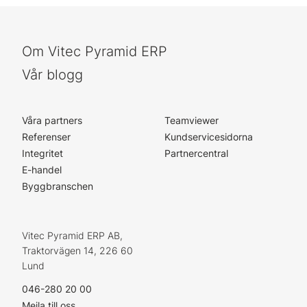
Om Vitec Pyramid ERP
Vår blogg
Våra partners
Teamviewer
Referenser
Kundservicesidorna
Integritet
Partnercentral
E-handel
Byggbranschen
Vitec Pyramid ERP AB,
Traktorvägen 14, 226 60
Lund
046-280 20 00
Mejla till oss