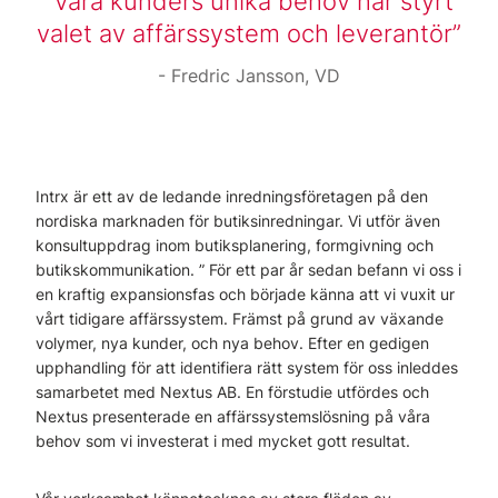
Våra kunders unika behov har styrt
valet av affärssystem och leverantör
Fredric Jansson, VD
Intrx är ett av de ledande inredningsföretagen på den
nordiska marknaden för butiksinredningar. Vi utför även
konsultuppdrag inom butiksplanering, formgivning och
butikskommunikation. ” För ett par år sedan befann vi oss i
en kraftig expansionsfas och började känna att vi vuxit ur
vårt tidigare affärssystem. Främst på grund av växande
volymer, nya kunder, och nya behov. Efter en gedigen
upphandling för att identifiera rätt system för oss inleddes
samarbetet med Nextus AB. En förstudie utfördes och
Nextus presenterade en affärssystemslösning på våra
behov som vi investerat i med mycket gott resultat.