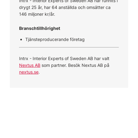
Intrx - Interior Experts of Sweden AB har funnits i
drygt 25 år, har 64 anställda och omsätter ca
146 miljoner kr/år.
Branschtillhörighet
Tjänsteproducerande företag
Intrx - Interior Experts of Sweden AB har valt
Nextus AB
som partner. Besök Nextus AB på
nextus.se
.