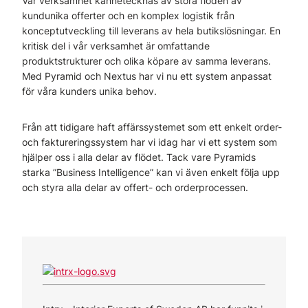
Vår verksamhet kännetecknas av stora flöden av
kundunika offerter och en komplex logistik från
konceptutveckling till leverans av hela butikslösningar. En
kritisk del i vår verksamhet är omfattande
produktstrukturer och olika köpare av samma leverans.
Med Pyramid och Nextus har vi nu ett system anpassat
för våra kunders unika behov.
Från att tidigare haft affärssystemet som ett enkelt order-
och faktureringssystem har vi idag har vi ett system som
hjälper oss i alla delar av flödet. Tack vare Pyramids
starka ”Business Intelligence” kan vi även enkelt följa upp
och styra alla delar av offert- och orderprocessen.