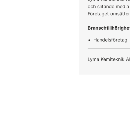
och slitande media 
Företaget omsätter
Branschtillhörighe
Handelsföretag
Lyma Kemiteknik A