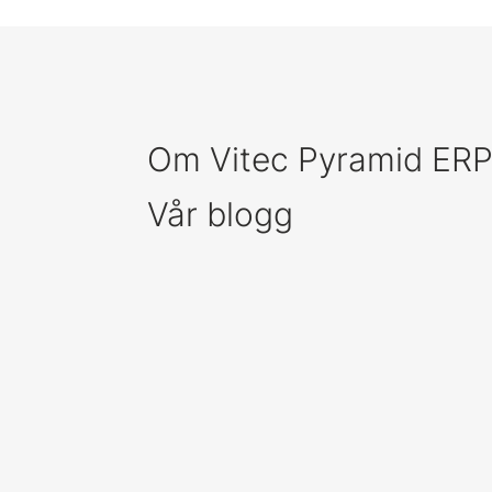
Om Vitec Pyramid ER
Vår blogg