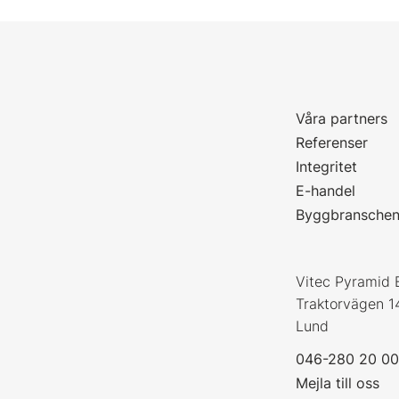
Våra partners
P
Referenser
Integritet
E-handel
Byggbransche
Vitec Pyramid 
Traktorvägen 1
Lund
046-280 20 0
Mejla till oss