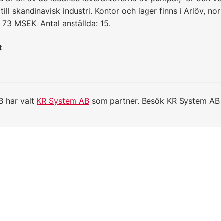
till skandinavisk industri. Kontor och lager finns i Arlöv, n
 73 MSEK. Antal anställda: 15.
t
B har valt
KR System AB
som partner. Besök KR System A