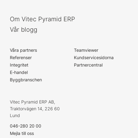
Om Vitec Pyramid ERP
Vår blogg
Våra partners
Teamviewer
Referenser
Kundservicesidorna
Integritet
Partnercentral
E-handel
Byggbranschen
Vitec Pyramid ERP AB,
Traktorvägen 14, 226 60
Lund
046-280 20 00
Mejla till oss