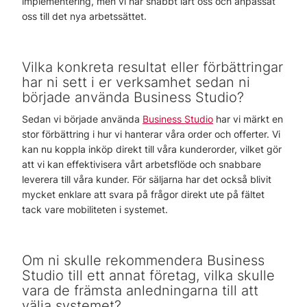
implementering, men vi har snabbt lärt oss och anpassat
oss till det nya arbetssättet.
Vilka konkreta resultat eller förbättringar
har ni sett i er verksamhet sedan ni
började använda Business Studio?
Sedan vi började använda
Business Studio
har vi märkt en
stor förbättring i hur vi hanterar våra order och offerter. Vi
kan nu koppla inköp direkt till våra kunderorder, vilket gör
att vi kan effektivisera vårt arbetsflöde och snabbare
leverera till våra kunder. För säljarna har det också blivit
mycket enklare att svara på frågor direkt ute på fältet
tack vare mobiliteten i systemet.
Om ni skulle rekommendera Business
Studio till ett annat företag, vilka skulle
vara de främsta anledningarna till att
välja systemet?