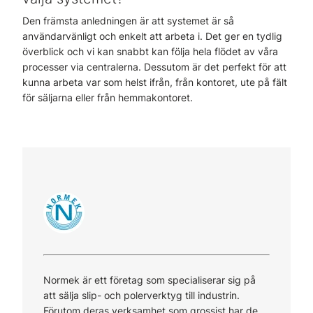
Den främsta anledningen är att systemet är så
användarvänligt och enkelt att arbeta i. Det ger en tydlig
överblick och vi kan snabbt kan följa hela flödet av våra
processer via centralerna. Dessutom är det perfekt för att
kunna arbeta var som helst ifrån, från kontoret, ute på fält
för säljarna eller från hemmakontoret.
Normek är ett företag som specialiserar sig på
att sälja slip- och polerverktyg till industrin.
Förutom deras verksamhet som grossist har de