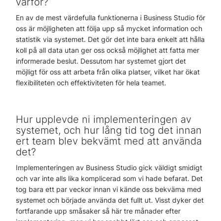
varför?
En av de mest värdefulla funktionerna i Business Studio för
oss är möjligheten att följa upp så mycket information och
statistik via systemet. Det gör det inte bara enkelt att hålla
koll på all data utan ger oss också möjlighet att fatta mer
informerade beslut. Dessutom har systemet gjort det
möjligt för oss att arbeta från olika platser, vilket har ökat
flexibiliteten och effektiviteten för hela teamet.
Hur upplevde ni implementeringen av
systemet, och hur lång tid tog det innan
ert team blev bekvämt med att använda
det?
Implementeringen av Business Studio gick väldigt smidigt
och var inte alls lika komplicerad som vi hade befarat. Det
tog bara ett par veckor innan vi kände oss bekväma med
systemet och började använda det fullt ut. Visst dyker det
fortfarande upp småsaker så här tre månader efter