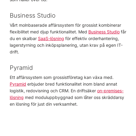
Business Studio
Vårt molnbaserade affärssystem för grossist kombinerar
flexibilitet med djup funktionalitet. Med
Business Studio
får
du en skalbar
SaaS-lösning
för effektiv orderhantering,
lagerstyrning och inköpsplanering, utan krav på egen IT-
drift.
Pyramid
Ett affärssystem som grossistföretag kan växa med.
Pyramid
erbjuder bred funktionalitet inom bland annat
logistik, redovisning och CRM. En driftsäker
on-premises-
lösning
med moduluppbyggnad som låter oss skräddarsy
en lösning för just din verksamhet.