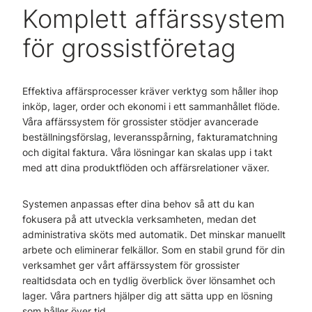
Komplett affärssystem
för grossistföretag
Effektiva affärsprocesser kräver verktyg som håller ihop
inköp, lager, order och ekonomi i ett sammanhållet flöde.
Våra affärssystem för grossister stödjer avancerade
beställningsförslag, leveransspårning, fakturamatchning
och digital faktura. Våra lösningar kan skalas upp i takt
med att dina produktflöden och affärsrelationer växer.
Systemen anpassas efter dina behov så att du kan
fokusera på att utveckla verksamheten, medan det
administrativa sköts med automatik. Det minskar manuellt
arbete och eliminerar felkällor. Som en stabil grund för din
verksamhet ger vårt affärssystem för grossister
realtidsdata och en tydlig överblick över lönsamhet och
lager. Våra partners hjälper dig att sätta upp en lösning
som håller över tid.