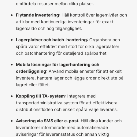
omfördela resurser mellan olika platser.
Flytande inventering
: Håll kontroll över lagernivåer och
artiklar med kontinuerliga inventeringar för exakt
lagersaldo och hög tillgänglighet.
Lagerplatser och batch-hantering
: Organisera och
spåra varor effektivt med stöd för olika lagerplatser
och batchhantering för detaljerad spårbarhet.
Mobila lösningar för lagerhantering och
orderläggning
: Använd mobila enheter för att enkelt
inventera, hantera lager och lägga order direkt ute på
lagret eller fältet.
Koppling till TA-system
: Integrera med
transportadministrativa system för att effektivisera
distributionsflöden och enkelt spåra varje leverans.
Avisering via SMS eller e-post
: Håll dina kunder och
leverantörer informerade med automatiserade
aviseringar för leveransstatus och annan viktig