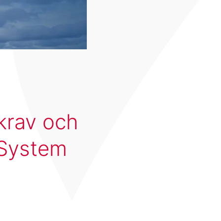
 krav och
 System