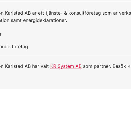
on Karlstad AB är ett tjänste- & konsultföretag som är ver
tion samt energideklarationer.
t
ande företag
on Karlstad AB har valt
KR System AB
som partner. Besök 