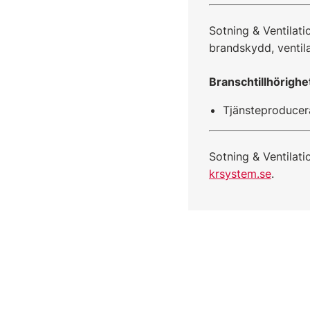
Sotning & Ventilati
brandskydd, ventila
Branschtillhörighe
Tjänsteproducer
Sotning & Ventilati
krsystem.se
.