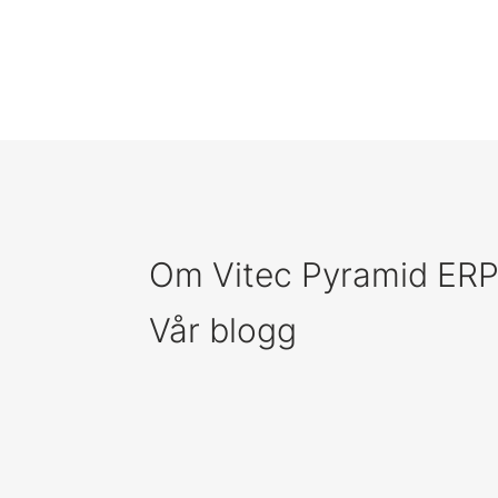
Om Vitec Pyramid ER
Vår blogg