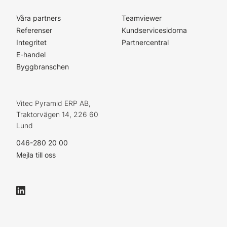
Våra partners
Teamviewer
Referenser
Kundservicesidorna
Integritet
Partnercentral
E-handel
Byggbranschen
Vitec Pyramid ERP AB,
Traktorvägen 14, 226 60
Lund
046-280 20 00
Mejla till oss