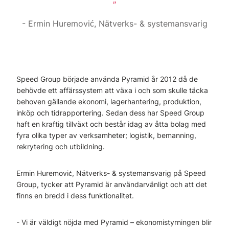
Ermin Huremović, Nätverks- & systemansvarig
Speed Group började använda Pyramid år 2012 då de
behövde ett affärssystem att växa i och som skulle täcka
behoven gällande ekonomi, lagerhantering, produktion,
inköp och tidrapportering. Sedan dess har Speed Group
haft en kraftig tillväxt och består idag av åtta bolag med
fyra olika typer av verksamheter; logistik, bemanning,
rekrytering och utbildning.
Ermin Huremović, Nätverks- & systemansvarig på Speed
Group, tycker att Pyramid är användarvänligt och att det
finns en bredd i dess funktionalitet.
- Vi är väldigt nöjda med Pyramid – ekonomistyrningen blir