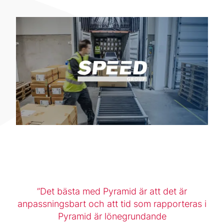
Det bästa med Pyramid är att det är
anpassningsbart och att tid som rapporteras i
Pyramid är lönegrundande