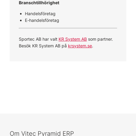
Branschtillhörighet
Handelsföretag
E-handelsföretag
Sportec AB har valt
KR System AB
som partner.
Besök KR System AB på
krsystem.se
.
Om Vitec Pyramid ERP