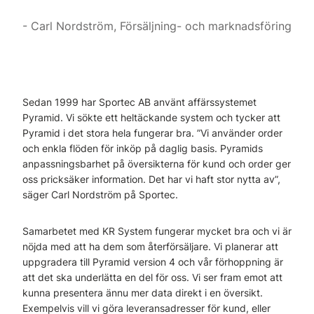
Carl Nordström, Försäljning- och marknadsföring
Sedan 1999 har Sportec AB använt affärssystemet
Pyramid. Vi sökte ett heltäckande system och tycker att
Pyramid i det stora hela fungerar bra. ”Vi använder order
och enkla flöden för inköp på daglig basis. Pyramids
anpassningsbarhet på översikterna för kund och order ger
oss pricksäker information. Det har vi haft stor nytta av”,
säger Carl Nordström på Sportec.
Samarbetet med KR System fungerar mycket bra och vi är
nöjda med att ha dem som återförsäljare. Vi planerar att
uppgradera till Pyramid version 4 och vår förhoppning är
att det ska underlätta en del för oss. Vi ser fram emot att
kunna presentera ännu mer data direkt i en översikt.
Exempelvis vill vi göra leveransadresser för kund, eller