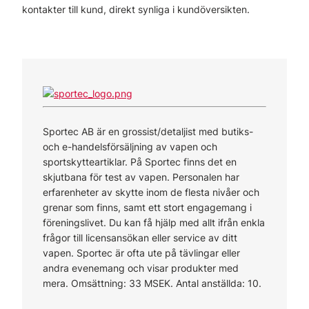
kontakter till kund, direkt synliga i kundöversikten.
Sportec AB är en grossist/detaljist med butiks-
och e-handelsförsäljning av vapen och
sportskytteartiklar. På Sportec finns det en
skjutbana för test av vapen. Personalen har
erfarenheter av skytte inom de flesta nivåer och
grenar som finns, samt ett stort engagemang i
föreningslivet. Du kan få hjälp med allt ifrån enkla
frågor till licensansökan eller service av ditt
vapen. Sportec är ofta ute på tävlingar eller
andra evenemang och visar produkter med
mera. Omsättning: 33 MSEK. Antal anställda: 10.