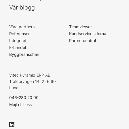
Vår blogg
Våra partners
Teamviewer
Referenser
Kundservicesidorna
Integritet
Partnercentral
E-handel
Byggbranschen
Vitec Pyramid ERP AB,
Traktorvägen 14, 226 60
Lund
046-280 20 00
Mejla till oss