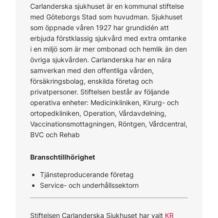
Carlanderska sjukhuset är en kommunal stiftelse
med Göteborgs Stad som huvudman. Sjukhuset
som öppnade våren 1927 har grundidén att
erbjuda förstklassig sjukvård med extra omtanke
i en miljö som är mer ombonad och hemlik än den
övriga sjukvården. Carlanderska har en nära
samverkan med den offentliga vården,
försäkringsbolag, enskilda företag och
privatpersoner. Stiftelsen består av följande
operativa enheter: Medicinkliniken, Kirurg- och
ortopedkliniken, Operation, Vårdavdelning,
Vaccinationsmottagningen, Röntgen, Vårdcentral,
BVC och Rehab
Branschtillhörighet
Tjänsteproducerande företag
Service- och underhållssektorn
Stiftelsen Carlanderska Sjukhuset har valt
KR