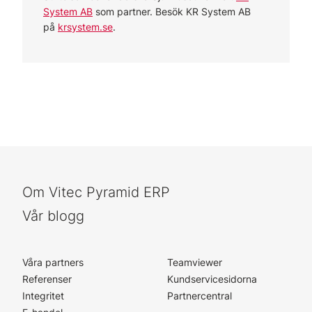
System AB
som partner. Besök KR System AB
på
krsystem.se
.
Om Vitec Pyramid ERP
Vår blogg
Våra partners
Teamviewer
Referenser
Kundservicesidorna
Integritet
Partnercentral