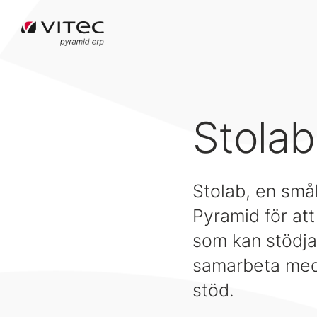
Stolab
Stolab, en smål
Pyramid för att
som kan stödja
samarbeta med 
stöd.