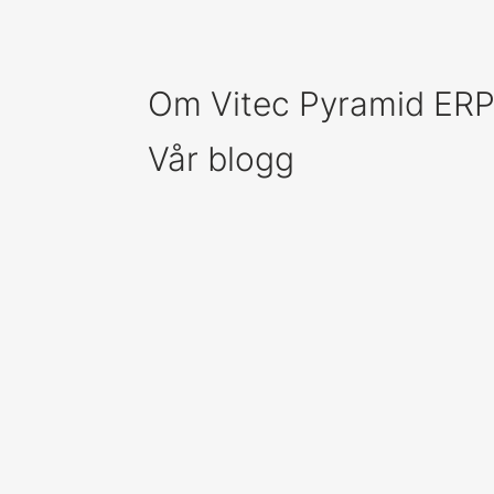
Om Vitec Pyramid ER
Vår blogg