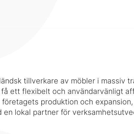
ändsk tillverkare av möbler i massiv tr
 få ett flexibelt och användarvänligt a
 företagets produktion och expansion,
en lokal partner för verksamhetsutvec