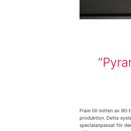
Pyra
Fram till mitten av 90
produktion. Detta sys
specialanpassat för de