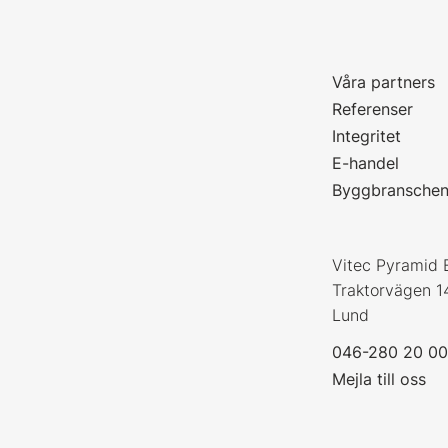
Våra partners
P
Referenser
Integritet
E-handel
Byggbransche
Vitec Pyramid 
Traktorvägen 1
Lund
046-280 20 0
Mejla till oss