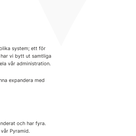
olika system; ett för
har vi bytt ut samtliga
ela vår administration.
kunna expandera med
nderat och har fyra.
i vår Pyramid.