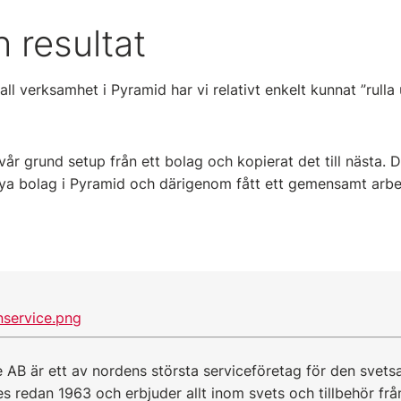
h resultat
all verksamhet i Pyramid har vi relativt enkelt kunnat ”rull
år grund setup från ett bolag och kopierat det till nästa. D
ya bolag i Pyramid och därigenom fått ett gemensamt arbet
AB är ett av nordens största serviceföretag för den svetsa
s redan 1963 och erbjuder allt inom svets och tillbehör fr