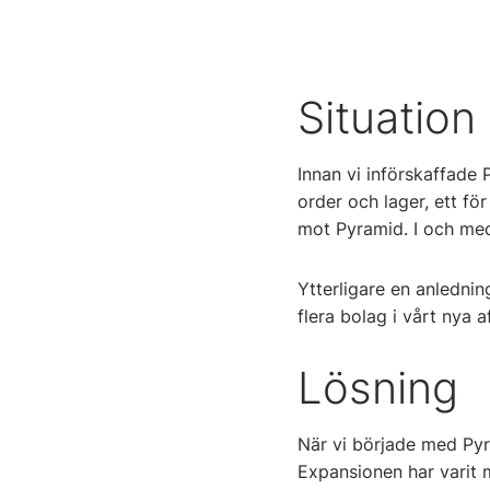
Situation
Innan vi införskaffade 
order och lager, ett fö
mot Pyramid. I och med 
Ytterligare en anledni
flera bolag i vårt nya 
Lösning
När vi började med Pyr
Expansionen har varit mö