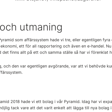
 och utmaning
Pyramid som affärssystem hade vi tre, eller egentligen fyra 
r ekonomi, ett för all rapportering och även en e-handel. Nu 
det finns allt på ett och samma ställe så har vi förenklat h
ng, och den var egentligen avgörande, var att vi behövde 
affärssystem.
amid 2018 hade vi ett bolag i vår Pyramid. Idag har vi expa
jlig tack vare att det varit enkelt att lägga till nya bolag 