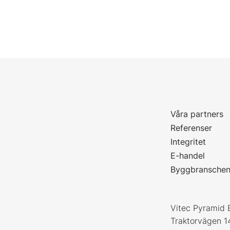
Våra partners
P
Referenser
Integritet
E-handel
Byggbransche
Vitec Pyramid 
Traktorvägen 1