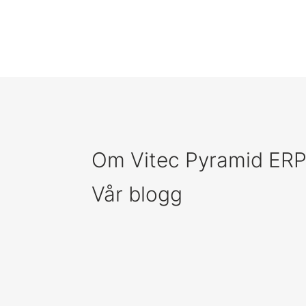
Om Vitec Pyramid ER
Vår blogg