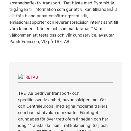
kostnadseffektiv transport. ”Det bästa med Pyramid är
tillgången till information som gör att vi kan tillhandahålla
allt från bland annat omsättningsstatistik,
emissionsrapporter och leveransprecision internt samt till
våra kunder – från en och samma databas.” Varmt
välkommen att testa oss och vår kundservice, avslutar
Patrik Fransson, VD på TRETAB.
TRETAB bedriver transport- och
speditionsverksamhet, huvudsakligen mot Öst-
och Centraleuropa, med egna moderna trailers
som bas på utvalda marknader. Företaget
grundades för över trettiofem år sedan och har
idag 11 anställda inom Trafikplanering, Sälj och