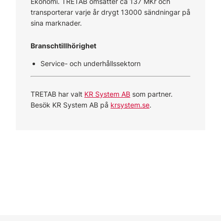
Ekonomi. TRETAB omsätter ca 137 MKr och
transporterar varje år drygt 13000 sändningar på
sina marknader.
Branschtillhörighet
Service- och underhållssektorn
TRETAB har valt
KR System AB
som partner.
Besök KR System AB på
krsystem.se
.