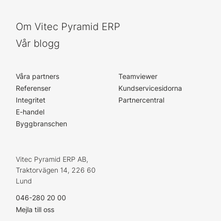
Om Vitec Pyramid ERP
Vår blogg
Våra partners
Teamviewer
Referenser
Kundservicesidorna
Integritet
Partnercentral
E-handel
Byggbranschen
Vitec Pyramid ERP AB,
Traktorvägen 14, 226 60
Lund
046-280 20 00
Mejla till oss