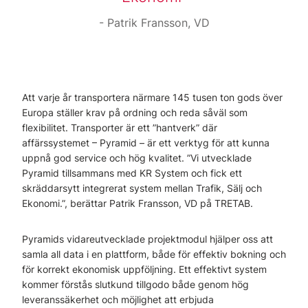
Patrik Fransson, VD
Att varje år transportera närmare 145 tusen ton gods över
Europa ställer krav på ordning och reda såväl som
flexibilitet. Transporter är ett ”hantverk” där
affärssystemet – Pyramid – är ett verktyg för att kunna
uppnå god service och hög kvalitet. ”Vi utvecklade
Pyramid tillsammans med KR System och fick ett
skräddarsytt integrerat system mellan Trafik, Sälj och
Ekonomi.”, berättar Patrik Fransson, VD på TRETAB.
Pyramids vidareutvecklade projektmodul hjälper oss att
samla all data i en plattform, både för effektiv bokning och
för korrekt ekonomisk uppföljning. Ett effektivt system
kommer förstås slutkund tillgodo både genom hög
leveranssäkerhet och möjlighet att erbjuda