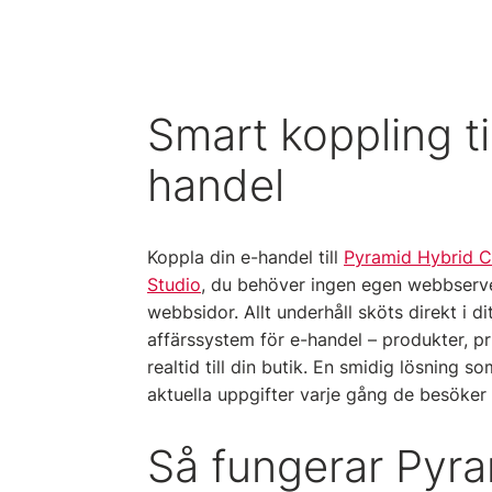
Smart koppling til
handel
Koppla din e-handel till
Pyramid Hybrid 
Studio
, du behöver ingen egen webbserve
webbsidor. Allt underhåll sköts direkt i di
affärssystem för e-handel – produkter, pr
realtid till din butik. En smidig lösning s
aktuella uppgifter varje gång de besöker 
Så fungerar Pyr