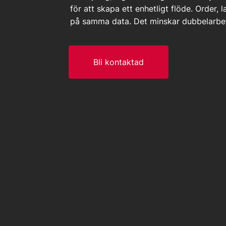
för att skapa ett enhetligt flöde. Order, 
på samma data. Det minskar dubbelarbet
Bli kontaktad