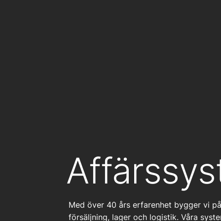
Affärssys
Med över 40 års erfarenhet bygger vi på 
försäljning, lager och logistik. Våra s