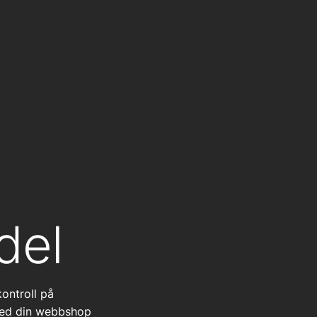
del
ontroll på
 med din webbshop