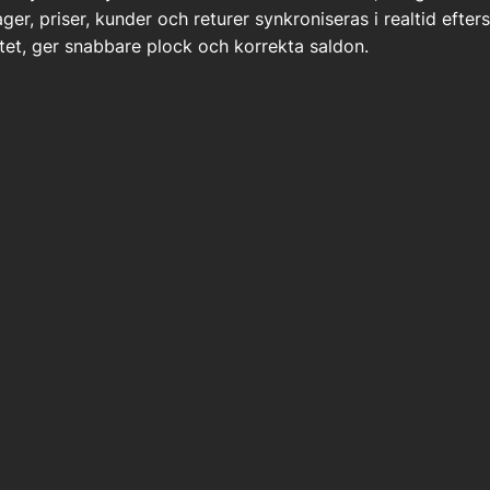
lager, priser, kunder och returer synkroniseras i realtid efte
et, ger snabbare plock och korrekta saldon.