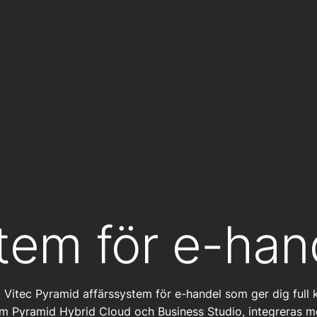
tem för e-han
Vitec Pyramid affärssystem för e-handel som ger dig full k
ystem Pyramid Hybrid Cloud och Business Studio, integreras