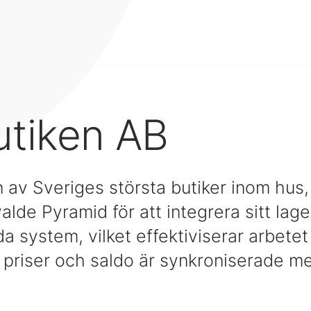
utiken AB
n av Sveriges största butiker inom hus
alde Pyramid för att integrera sitt lag
da system, vilket effektiviserar arbete
t priser och saldo är synkroniserade me