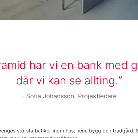
amid har vi en bank med 
där vi kan se allting.
Sofia Johansson, Projektledare
veriges största butiker inom hus, hem, bygg och trädgård.