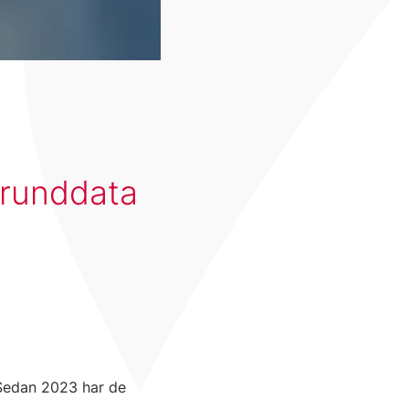
grunddata
 Sedan 2023 har de