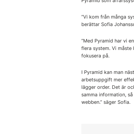
Pyramid som affärssys
”Vi kom från många syst
berättar Sofia Johanss
”Med Pyramid har vi en
flera system. Vi måste b
fokusera på.
I Pyramid kan man näst
arbetsuppgift mer effe
lägger order. Det är oc
samma information, så 
webben.” säger Sofia.