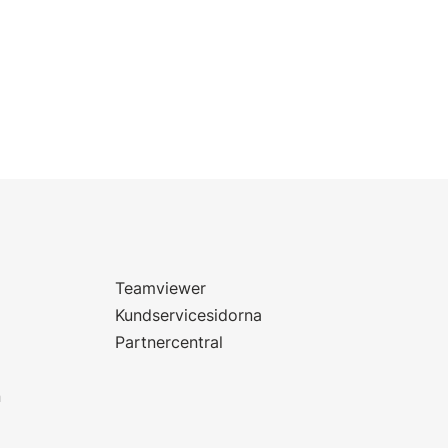
Teamviewer
Kundservicesidorna
Partnercentral
n