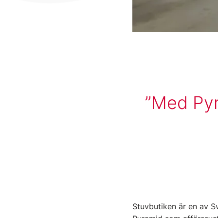
Med Pyr
Stuvbutiken är en av S