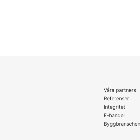
Våra partners
P
Referenser
Integritet
E-handel
Byggbransche