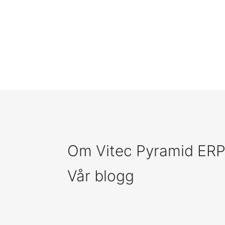
Om Vitec Pyramid ER
Vår blogg