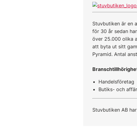
Stuvbutiken är en 
för 30 år sedan har 
över 25.000 olika a
att byta ut sitt g
Pyramid. Antal ans
Branschtillhörighe
Handelsföretag
Butiks- och affä
Stuvbutiken AB har