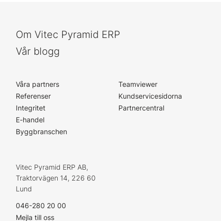
Om Vitec Pyramid ERP
Vår blogg
Våra partners
Teamviewer
Referenser
Kundservicesidorna
Integritet
Partnercentral
E-handel
Byggbranschen
Vitec Pyramid ERP AB,
Traktorvägen 14, 226 60
Lund
046-280 20 00
Mejla till oss