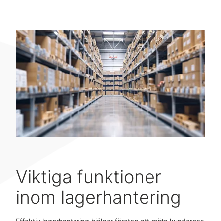
Viktiga funktioner
inom lagerhantering
Effektiv lagerhantering hjälper företag att möta kundernas