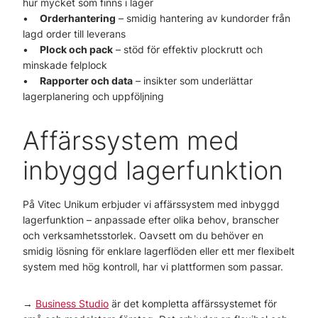
hur mycket som finns i lager
•
Orderhantering
– smidig hantering av kundorder från
lagd order till leverans
•
Plock och pack
– stöd för effektiv plockrutt och
minskade felplock
•
Rapporter och data
– insikter som underlättar
lagerplanering och uppföljning
Affärssystem med
inbyggd lagerfunktion
På Vitec Unikum erbjuder vi affärssystem med inbyggd
lagerfunktion – anpassade efter olika behov, branscher
och verksamhetsstorlek. Oavsett om du behöver en
smidig lösning för enklare lagerflöden eller ett mer flexibelt
system med hög kontroll, har vi plattformen som passar.
→
Business Studio
är det kompletta affärssystemet för