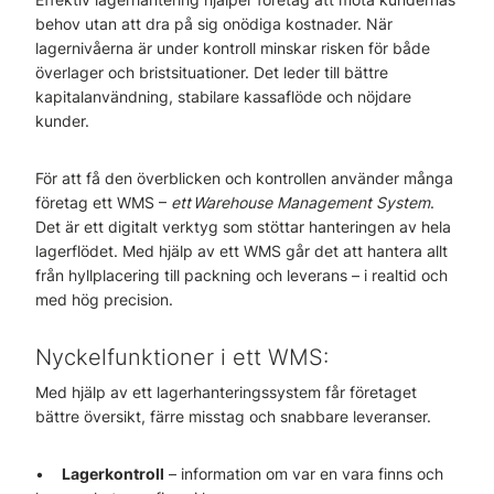
behov utan att dra på sig onödiga kostnader. När
lagernivåerna är under kontroll minskar risken för både
överlager och bristsituationer. Det leder till bättre
kapitalanvändning, stabilare kassaflöde och nöjdare
kunder.
För att få den överblicken och kontrollen använder många
företag ett WMS –
ett Warehouse Management System
.
Det är ett digitalt verktyg som stöttar hanteringen av hela
lagerflödet. Med hjälp av ett WMS går det att hantera allt
från hyllplacering till packning och leverans – i realtid och
med hög precision.
Nyckelfunktioner i ett WMS:
Med hjälp av ett lagerhanteringssystem får företaget
bättre översikt, färre misstag och snabbare leveranser.
•
Lagerkontroll
– information om var en vara finns och