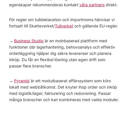
egenskaper rekommenderas kontakt
våra partners
direkt.
För regler om tull­deklaration och importmoms hänvisar vi
fortsatt till Skatteverket/
Tullverket
och gällande EU-regler.
→
Business Studio
är en molnbaserad plattform med
funktioner där lagerhantering, behovsanalys och effektiv
orderläggning hjälper dig säkra leveranser och planera
inköp. Du får en flexibel lösning utan egen drift som
passar flera branscher.
→
Pyramid
är ett modulbaserat affärssystem som körs
lokalt med webbåtkomst. Det knyter ihop order och inköp
med logistik/lager, fakturering och redovisning. Passar
många branscher och kan kombineras med valda moduler.