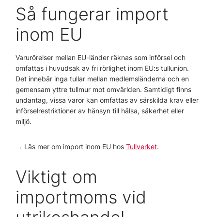
Så fungerar import
inom EU
Varurörelser mellan EU-länder räknas som införsel och
omfattas i huvudsak av fri rörlighet inom EU:s tullunion.
Det innebär inga tullar mellan medlemsländerna och en
gemensam yttre tullmur mot omvärlden. Samtidigt finns
undantag, vissa varor kan omfattas av särskilda krav eller
införselrestriktioner av hänsyn till hälsa, säkerhet eller
miljö.
→ Läs mer om import inom EU hos
Tullverket
.
Viktigt om
importmoms vid