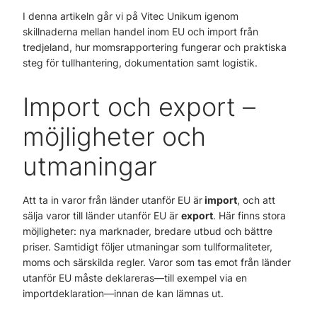
I denna artikeln går vi på Vitec Unikum igenom
skillnaderna mellan handel inom EU och import från
tredjeland, hur momsrapportering fungerar och praktiska
steg för tullhantering, dokumentation samt logistik.
Import och export –
möjligheter och
utmaningar
Att ta in varor från länder utanför EU är
import
, och att
sälja varor till länder utanför EU är
export
. Här finns stora
möjligheter: nya marknader, bredare utbud och bättre
priser. Samtidigt följer utmaningar som tullformaliteter,
moms och särskilda regler. Varor som tas emot från länder
utanför EU måste deklareras—till exempel via en
importdeklaration—innan de kan lämnas ut.