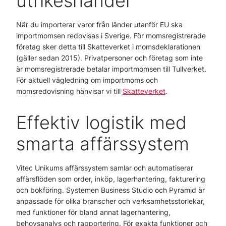
utrikeshandel
När du importerar varor från länder utanför EU ska
importmomsen redovisas i Sverige. För momsregistrerade
företag sker detta till Skatteverket i momsdeklarationen
(gäller sedan 2015). Privatpersoner och företag som inte
är momsregistrerade betalar importmomsen till Tullverket.
För aktuell vägledning om importmoms och
momsredovisning hänvisar vi till
Skatteverket
.
Effektiv logistik med
smarta affärssystem
Vitec Unikums affärssystem samlar och automatiserar
affärsflöden som order, inköp, lagerhantering, fakturering
och bokföring. Systemen Business Studio och Pyramid är
anpassade för olika branscher och verksamhetsstorlekar,
med funktioner för bland annat lagerhantering,
behovsanalys och rapportering. För exakta funktioner och