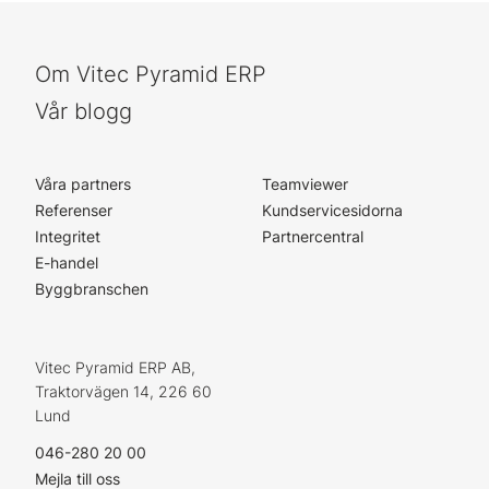
Om Vitec Pyramid ERP
Vår blogg
Våra partners
Teamviewer
Referenser
Kundservicesidorna
Integritet
Partnercentral
E-handel
Byggbranschen
Vitec Pyramid ERP AB,
Traktorvägen 14, 226 60
Lund
046-280 20 00
Mejla till oss