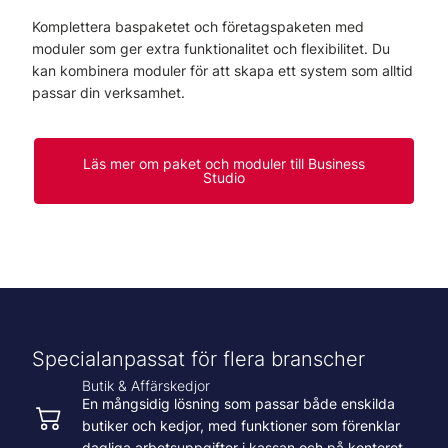
Komplettera baspaketet och företagspaketen med
moduler som ger extra funktionalitet och flexibilitet. Du
kan kombinera moduler för att skapa ett system som alltid
passar din verksamhet.
Läs mer om paket och moduler till Business
Studio
Specialanpassat för flera branscher
Butik & Affärskedjor
En mångsidig lösning som passar både enskilda
butiker och kedjor, med funktioner som förenklar
dagliga arbetsuppgifter i kassan och på kontoret.