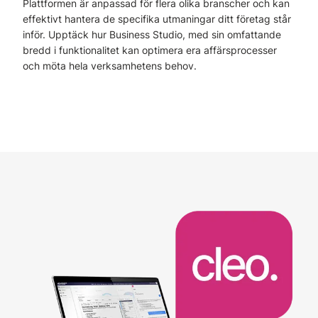
Plattformen är anpassad för flera olika branscher och kan
effektivt hantera de specifika utmaningar ditt företag står
inför. Upptäck hur Business Studio, med sin omfattande
bredd i funktionalitet kan optimera era affärsprocesser
och möta hela verksamhetens behov.